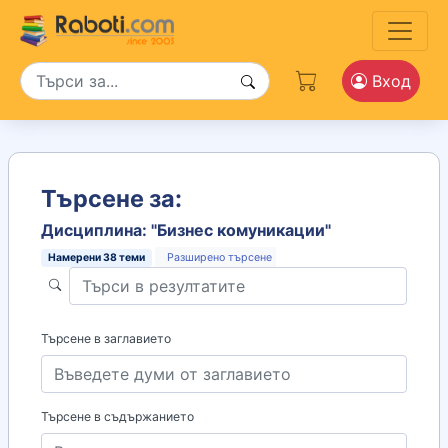
Вход
Търсене за:
Дисциплина: "Бизнес комуникации"
Намерени
38
теми
Разширено търсене
Търсене в заглавието
Търсене в съдържанието