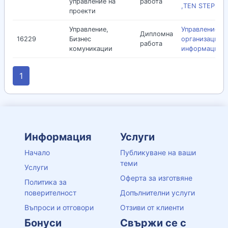
управление на
работа
,TEN STEPS. С
проекти
Управление,
Управление на
Дипломна
16229
Бизнес
организацията
работа
комуникации
информационн
1
Информация
Услуги
Начало
Публикуване на ваши
теми
Услуги
Оферта за изготвяне
Политика за
поверителност
Допълнителни услуги
Въпроси и отговори
Отзиви от клиенти
Бонуси
Свържи се с