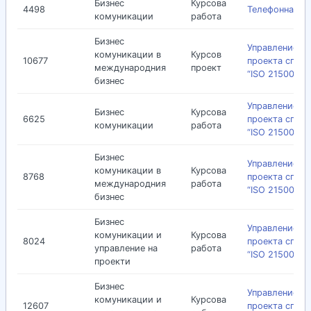
Бизнес
Курсова
4498
Телефонна би
комуникации
работа
Бизнес
Управление на
комуникации в
Курсов
10677
проекта споре
международния
проект
“ISO 21500: 20
бизнес
Управление на
Бизнес
Курсова
6625
проекта споре
комуникации
работа
“ISO 21500: 20
Бизнес
Управление на
комуникации в
Курсова
8768
проекта споре
международния
работа
“ISO 21500: 20
бизнес
Бизнес
Управление на
комуникации и
Курсова
8024
проекта споре
управление на
работа
“ISO 21500: 20
проекти
Бизнес
Управление на
комуникации и
Курсова
12607
проекта спор