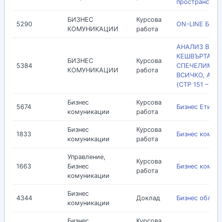
пространство
БИЗНЕС
Курсова
5290
ON-LINE БИЗ
КОМУНИКАЦИИ
работа
АНАЛИЗ ВЪРХ
КЕШВЪРТАЙЗИ
БИЗНЕС
Курсова
5384
СПЕЧЕЛИМ М
КОМУНИКАЦИИ
работа
ВСИЧКО, АВТ
(СТР 151 – 223
Бизнес
Курсова
5674
Бизнес Етикет
комуникации
работа
Бизнес
Курсова
1833
Бизнес комун
комуникации
работа
Управление,
Курсова
1663
Бизнес
Бизнес комун
работа
комуникации
Бизнес
4344
Доклад
Бизнес облекл
комуникации
Бизнес
Курсова