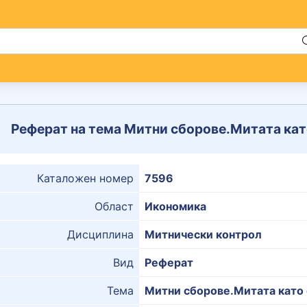
Реферат на тема Митни сборове.Митата кат
Каталожен номер
7596
Област
Икономика
Дисциплина
Митнически контрол
Вид
Реферат
Тема
Митни сборове.Митата като 