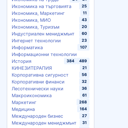
Икономика на търговията
25
Икономика, Маркетинг
11
Икономика, МИО
43
Икономика, Туризъм
20
Индустриален мениджмънт
60
Интернет технологии
23
Информатика
107
Информационни технологии
История
384
489
КИНЕЗИТЕРАПИЯ
21
Корпоративна сигурност
56
Корпоративни финанси
32
Лесотехнически науки
36
Макроикономика
61
Маркетинг
268
Медицина
164
Международен бизнес
27
Международен мениджмънт
31