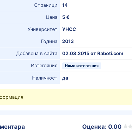
Страници
14
Цена
5 €
Университет
УНСС
Година
2013
Добавена в сайта
02.03.2015 от Raboti.com
Изтегляния
Няма изтегляния
Наличност
да
нформация
ментара
Оценка: 0.00