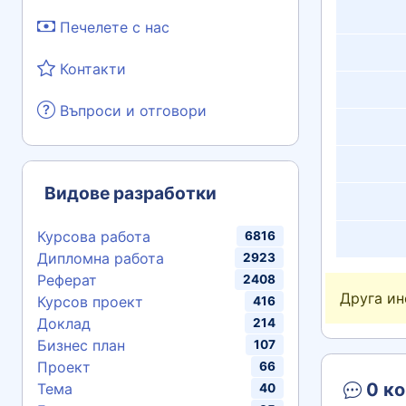
Печелете с нас
Контакти
Въпроси и отговори
Видове разработки
Курсова работа
6816
Дипломна работа
2923
Реферат
2408
Друга и
Курсов проект
416
Доклад
214
Бизнес план
107
Проект
66
0 ко
Тема
40