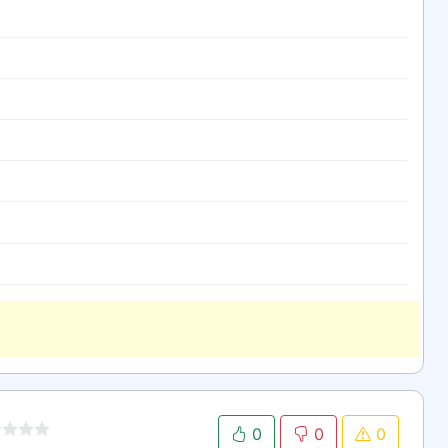
0
0
0