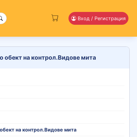
Вход
/ Регистрация
о обект на контрол.Видове мита
обект на контрол.Видове мита