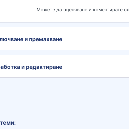
Можете да оценяване и коментирате сл
лючване и премахване
аботка и редактиране
теми: