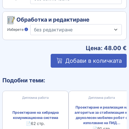
Обработка и редактиране
Изберете
Цена:
48.00
€
Добави в количката
Подобни теми:
Дипломна работа
Дипломна работа
Проектиране и реализация на
Проектиране на хибридна
алгоритъм за стабилизация на
комуникационна система
двуколесен мобилен робот с
използване на ПИД...
📄62 стр.
📄91 стр.