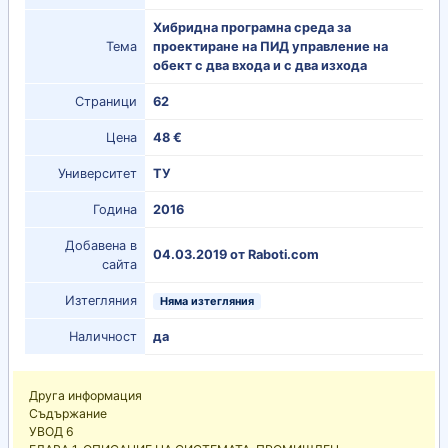
Хибридна програмна среда за
Тема
проектиране на ПИД управление на
обект с два входа и с два изхода
Страници
62
Цена
48 €
Университет
ТУ
Година
2016
Добавена в
04.03.2019 от Raboti.com
сайта
Изтегляния
Няма изтегляния
Наличност
да
Друга информация
Съдържание
УВОД 6