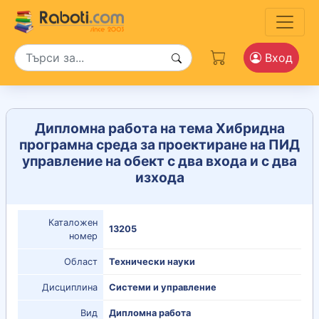
Вход
Дипломна работа на тема Хибридна
програмна среда за проектиране на ПИД
управление на обект с два входа и с два
изхода
Каталожен
13205
номер
Област
Технически науки
Дисциплина
Системи и управление
Вид
Дипломна работа