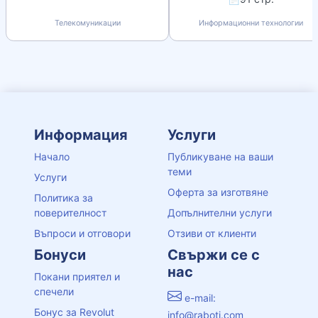
Телекомуникации
Информационни технологии
Информация
Услуги
Начало
Публикуване на ваши
теми
Услуги
Оферта за изготвяне
Политика за
поверителност
Допълнителни услуги
Въпроси и отговори
Отзиви от клиенти
Бонуси
Свържи се с
нас
Покани приятел и
спечели
e-mail:
Бонус за Revolut
info@raboti.com