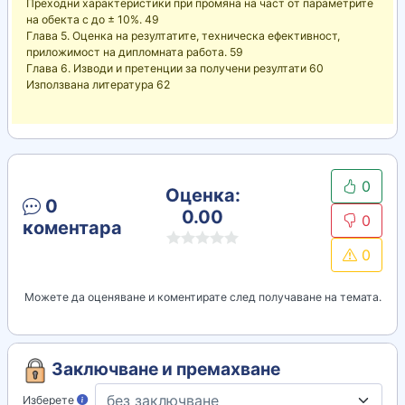
Преходни характеристики при промяна на част от параметрите
на обекта с до ± 10%. 49
Глава 5. Оценка на резултатите, техническа ефективност,
приложимост на дипломната работа. 59
Глава 6. Изводи и претенции за получени резултати 60
Използвана литература 62
0
Оценка:
0
0.00
0
коментара
0
Можете да оценяване и коментирате след получаване на темата.
Заключване и премахване
Изберете