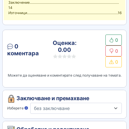
Заключение…………………………………………………………………………………
14
Източници…………………………………………………………………………………..16
0
Оценка:
0
0.00
0
коментара
0
Можете да оценяване и коментирате след получаване на темата.
Заключване и премахване
Изберете