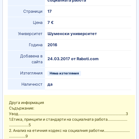
социалната работа
Страници
17
Цена
7 €
Университет
Шуменски университет
Година
2016
Добавена в
24.03.2017 от Raboti.com
сайта
Изтегляния
Няма изтегляния
Наличност
да
Друга информация
Съдържание:
Увод………………………………………………………………………….……………….3
1.Етика, принципи и стандарти на социалната работа……………….
……………….5
2. Анализ на етичния кодекс на социалния работни…………………….
…………….9