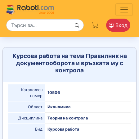
Вход
Курсова работа на тема Правилник на
документооборота и връзката му с
контрола
Каталожен
10506
номер
Област
Икономика
Дисциплина
Теория на контрола
Вид
Курсова работа