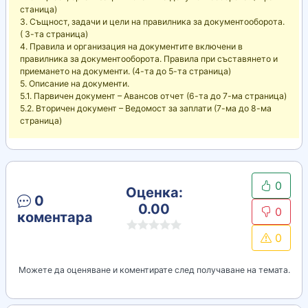
станица)
3. Същност, задачи и цели на правилника за документооборота.
( 3-та страница)
4. Правила и организация на документите включени в
правилника за документооборота. Правила при съставянето и
приемането на документи. (4-та до 5-та страница)
5. Описание на документи.
5.1. Парвичен документ – Авансов отчет (6-та до 7-ма страница)
5.2. Вторичен документ – Ведомост за заплати (7-ма до 8-ма
страница)
0
Оценка:
0
0.00
0
коментара
0
Можете да оценяване и коментирате след получаване на темата.